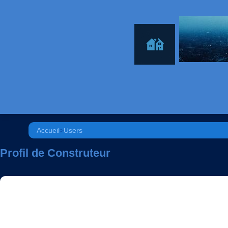
Accueil
>
Users
Profil de Construteur