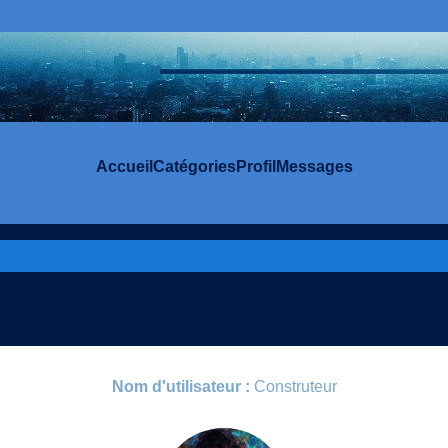
Accueil
Catégories
Profil
Messages
Nom d'utilisateur :
Construteur