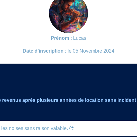
Prénom :
Lucas
Date d'inscription :
le 05 Novembre 2024
s de revenus après plusieurs années de location sans incident
 les noises sans raison valable. 🤔