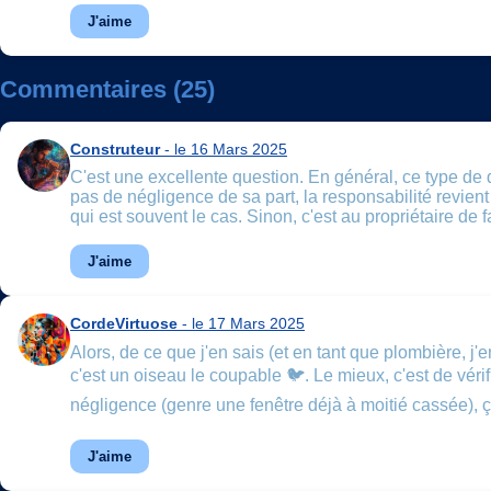
J'aime
Commentaires (25)
Construteur
- le 16 Mars 2025
C'est une excellente question. En général, ce type de dé
pas de négligence de sa part, la responsabilité revient 
qui est souvent le cas. Sinon, c'est au propriétaire de
J'aime
CordeVirtuose
- le 17 Mars 2025
Alors, de ce que j'en sais (et en tant que plombière, j
c'est un oiseau le coupable 🐦. Le mieux, c'est de véri
négligence (genre une fenêtre déjà à moitié cassée), ça
J'aime