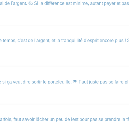
i de l'argent. 👍 Si la différence est minime, autant payer et pa
s, c'est de l'argent, et la tranquillité d'esprit encore plus ! 
si ça veut dire sortir le portefeuille. 💸 Faut juste pas se faire p
ois, faut savoir lâcher un peu de lest pour pas se prendre la tête