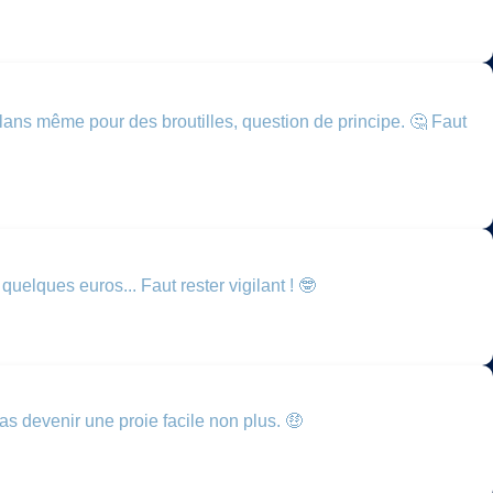
 plans même pour des broutilles, question de principe. 🤔 Faut
quelques euros... Faut rester vigilant ! 🤓
as devenir une proie facile non plus. 🤑