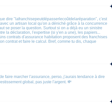
que dire "lafranchisepeutdépasserlecoûtdelaréparation", c'est
 avec un artisan local qu'on a déniché grâce à la concurrence
t se poser la question. Surtout si on a déjà eu un sinistre
 la déclaration, l'expertise (si y'en a une), les papiers...
certains contrats d'assurance habitation proposent des franchises
n contrat et faire le calcul. Bref, comme tu dis, chaque
r de faire marcher l'assurance, perso, j'aurais tendance à dire
vestissement global, pas juste l'argent. 💸