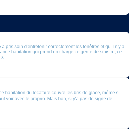
 pris soin d'entretenir correctement les fenêtres et qu'il n'y a
surance habitation qui prend en charge ce genre de sinistre, ce
ns.
ce habitation du locataire couvre les bris de glace, même si
ut voir avec le proprio. Mais bon, si y'a pas de signe de