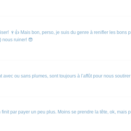
viser! 🍷👍 Mais bon, perso, je suis du genre à renifler les bons
) nous ruiner! 😎
t avec ou sans plumes, sont toujours à l'affût pour nous soutirer 
init par payer un peu plus. Moins se prendre la tête, ok, mais p