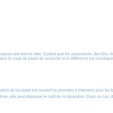
jours une bonne idée. Surtout que les assurances, des fois, ils o
aloir le coup de payer de sa poche si la différence est conséque
tation du locataire est souvent la première à intervenir pour les 
nchise, elle peut dépasser le coût de la réparation. Dans ce cas,