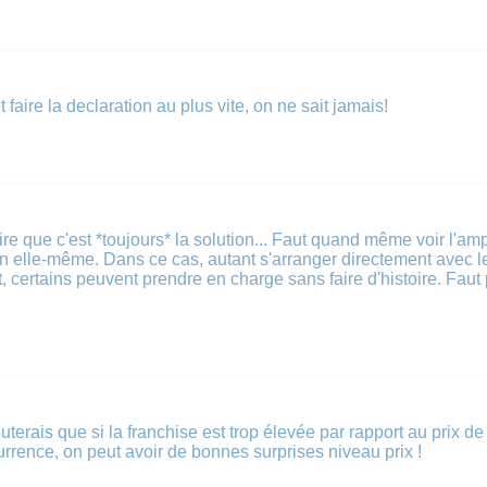
aire la declaration au plus vite, on ne sait jamais!
re que c'est *toujours* la solution... Faut quand même voir l'ampl
n elle-même. Dans ce cas, autant s'arranger directement avec le p
ent, certains peuvent prendre en charge sans faire d'histoire. Fa
uterais que si la franchise est trop élevée par rapport au prix d
ncurrence, on peut avoir de bonnes surprises niveau prix !