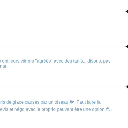
nt leurs vitriers "agréés" avec des tarifs... disons, pas
nte.
bris de glace causés par un oiseau 🐦. Faut faire la
 devis et négo avec le proprio peuvent être une option 😉.