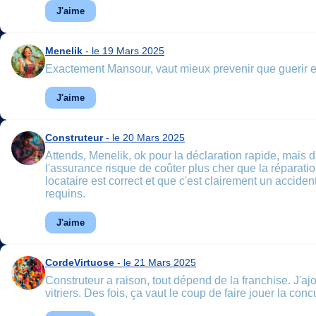
J'aime
Menelik
- le 19 Mars 2025
Exactement Mansour, vaut mieux prevenir que guerir et f
J'aime
Construteur
- le 20 Mars 2025
Attends, Menelik, ok pour la déclaration rapide, mais di
l'assurance risque de coûter plus cher que la réparatio
locataire est correct et que c'est clairement un accid
requins.
J'aime
CordeVirtuose
- le 21 Mars 2025
Construteur a raison, tout dépend de la franchise. J'ajo
vitriers. Des fois, ça vaut le coup de faire jouer la co