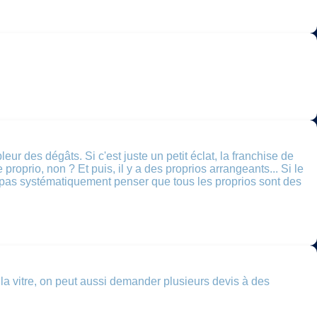
eur des dégâts. Si c'est juste un petit éclat, la franchise de
roprio, non ? Et puis, il y a des proprios arrangeants... Si le
ut pas systématiquement penser que tous les proprios sont des
e la vitre, on peut aussi demander plusieurs devis à des