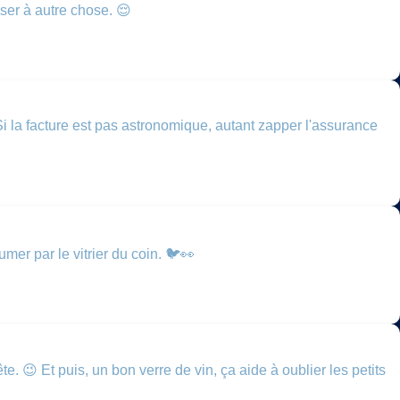
sser à autre chose. 😌
Si la facture est pas astronomique, autant zapper l'assurance
lumer par le vitrier du coin. 🐦👀
. 😉 Et puis, un bon verre de vin, ça aide à oublier les petits