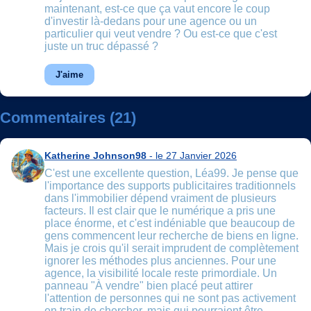
maintenant, est-ce que ça vaut encore le coup
d'investir là-dedans pour une agence ou un
particulier qui veut vendre ? Ou est-ce que c'est
juste un truc dépassé ?
J'aime
Commentaires (21)
Katherine Johnson98
- le 27 Janvier 2026
C'est une excellente question, Léa99. Je pense que
l'importance des supports publicitaires traditionnels
dans l'immobilier dépend vraiment de plusieurs
facteurs. Il est clair que le numérique a pris une
place énorme, et c'est indéniable que beaucoup de
gens commencent leur recherche de biens en ligne.
Mais je crois qu'il serait imprudent de complètement
ignorer les méthodes plus anciennes. Pour une
agence, la visibilité locale reste primordiale. Un
panneau "À vendre" bien placé peut attirer
l'attention de personnes qui ne sont pas activement
en train de chercher, mais qui pourraient être