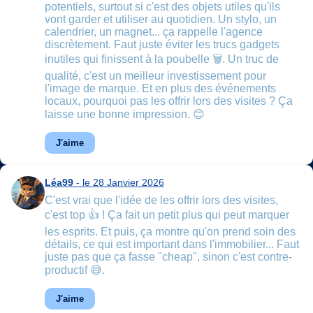
potentiels, surtout si c'est des objets utiles qu'ils
vont garder et utiliser au quotidien. Un stylo, un
calendrier, un magnet... ça rappelle l'agence
discrètement. Faut juste éviter les trucs gadgets
inutiles qui finissent à la poubelle 🗑️. Un truc de
qualité, c'est un meilleur investissement pour
l'image de marque. Et en plus des événements
locaux, pourquoi pas les offrir lors des visites ? Ça
laisse une bonne impression. 😊
J'aime
Léa99
- le 28 Janvier 2026
C'est vrai que l'idée de les offrir lors des visites,
c'est top 👍 ! Ça fait un petit plus qui peut marquer
les esprits. Et puis, ça montre qu'on prend soin des
détails, ce qui est important dans l'immobilier... Faut
juste pas que ça fasse "cheap", sinon c'est contre-
productif 😅.
J'aime