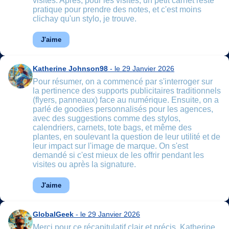
visites. Après, pour les visites, un petit carnet reste
pratique pour prendre des notes, et c'est moins
clichay qu'un stylo, je trouve.
J'aime
Katherine Johnson98
- le 29 Janvier 2026
Pour résumer, on a commencé par s'interroger sur
la pertinence des supports publicitaires traditionnels
(flyers, panneaux) face au numérique. Ensuite, on a
parlé de goodies personnalisés pour les agences,
avec des suggestions comme des stylos,
calendriers, carnets, tote bags, et même des
plantes, en soulevant la question de leur utilité et de
leur impact sur l'image de marque. On s'est
demandé si c'est mieux de les offrir pendant les
visites ou après la signature.
J'aime
GlobalGeek
- le 29 Janvier 2026
Merci pour ce récapitulatif clair et précis, Katherine