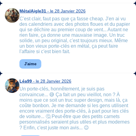
MétalAigle31
- le 28 Janvier 2026
C'est clair, faut pas que ça fasse cheap. J'en ai vu
des calendriers avec des photos floues et du papier
qui se déchire au premier coup de vent... Autant ne
rien faire, ça donne une mauvaise image. Un truc
solide, un peu original, c'est toujours mieux. Même
un bon vieux porte-clés en métal, ça peut faire
l'affaire si c'est bien fait.
J'aime
Léa99
- le 28 Janvier 2026
Un porte-clés, honnêtement, je suis pas
convaincue... 😅 Ça fait un peu vieillot, non ? À
moins que ce soit un truc super design, mais là, ça
coûte bonbon. Je me demande si les gens utilisent
encore vraiment des porte-clés, à part pour les clés
de voiture... 🤔 Peut-être que des petits carnets
personnalisés seraient plus utiles et plus modernes
? Enfin, c'est juste mon avis... 😉