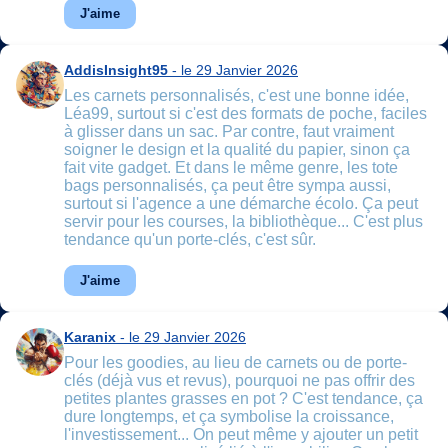
J'aime
AddisInsight95
- le 29 Janvier 2026
Les carnets personnalisés, c'est une bonne idée,
Léa99, surtout si c'est des formats de poche, faciles
à glisser dans un sac. Par contre, faut vraiment
soigner le design et la qualité du papier, sinon ça
fait vite gadget. Et dans le même genre, les tote
bags personnalisés, ça peut être sympa aussi,
surtout si l'agence a une démarche écolo. Ça peut
servir pour les courses, la bibliothèque... C'est plus
tendance qu'un porte-clés, c'est sûr.
J'aime
Karanix
- le 29 Janvier 2026
Pour les goodies, au lieu de carnets ou de porte-
clés (déjà vus et revus), pourquoi ne pas offrir des
petites plantes grasses en pot ? C'est tendance, ça
dure longtemps, et ça symbolise la croissance,
l'investissement... On peut même y ajouter un petit