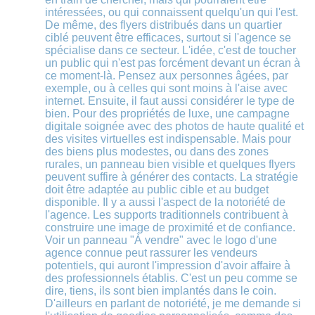
intéressées, ou qui connaissent quelqu'un qui l'est.
De même, des flyers distribués dans un quartier
ciblé peuvent être efficaces, surtout si l'agence se
spécialise dans ce secteur. L'idée, c'est de toucher
un public qui n'est pas forcément devant un écran à
ce moment-là. Pensez aux personnes âgées, par
exemple, ou à celles qui sont moins à l'aise avec
internet. Ensuite, il faut aussi considérer le type de
bien. Pour des propriétés de luxe, une campagne
digitale soignée avec des photos de haute qualité et
des visites virtuelles est indispensable. Mais pour
des biens plus modestes, ou dans des zones
rurales, un panneau bien visible et quelques flyers
peuvent suffire à générer des contacts. La stratégie
doit être adaptée au public cible et au budget
disponible. Il y a aussi l'aspect de la notoriété de
l'agence. Les supports traditionnels contribuent à
construire une image de proximité et de confiance.
Voir un panneau "À vendre" avec le logo d'une
agence connue peut rassurer les vendeurs
potentiels, qui auront l'impression d'avoir affaire à
des professionnels établis. C'est un peu comme se
dire, tiens, ils sont bien implantés dans le coin.
D'ailleurs en parlant de notoriété, je me demande si