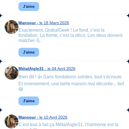
J'aime
Mansour
- le 18 Mars 2026
Exactement, GlobalGeek ! Le fond, c'est la
fondation. La forme, c'est la déco. Les deux doivent
matcher 💪.
J'aime
MétalAigle31
- le 04 Avril 2026
Bien dit ! 👍 Sans fondations solides, tout s'écroule.
Et inversement, une belle maison mal décorée... bof
😅
J'aime
Mansour
- le 10 Avril 2026
C'est tout à fait ça MétalAigle31, l'harmonie est la