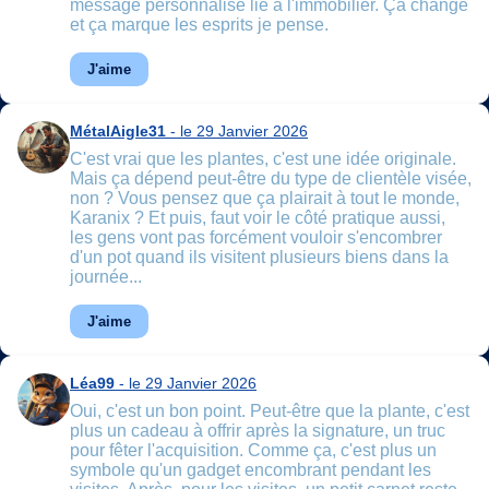
message personnalisé lié à l'immobilier. Ça change
et ça marque les esprits je pense.
J'aime
MétalAigle31
- le 29 Janvier 2026
C'est vrai que les plantes, c'est une idée originale.
Mais ça dépend peut-être du type de clientèle visée,
non ? Vous pensez que ça plairait à tout le monde,
Karanix ? Et puis, faut voir le côté pratique aussi,
les gens vont pas forcément vouloir s'encombrer
d'un pot quand ils visitent plusieurs biens dans la
journée...
J'aime
Léa99
- le 29 Janvier 2026
Oui, c'est un bon point. Peut-être que la plante, c'est
plus un cadeau à offrir après la signature, un truc
pour fêter l'acquisition. Comme ça, c'est plus un
symbole qu'un gadget encombrant pendant les