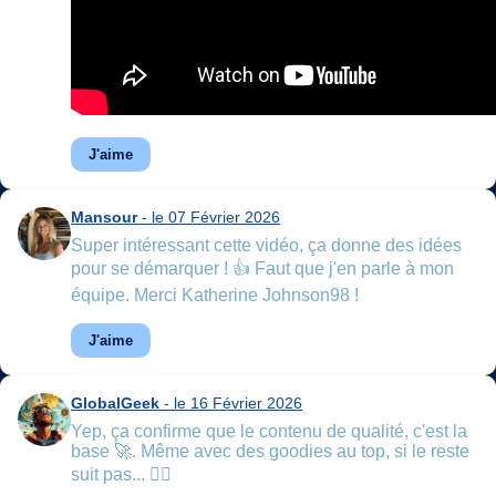
J'aime
Mansour
- le 07 Février 2026
Super intéressant cette vidéo, ça donne des idées
pour se démarquer ! 👍 Faut que j'en parle à mon
équipe. Merci Katherine Johnson98 !
J'aime
GlobalGeek
- le 16 Février 2026
Yep, ça confirme que le contenu de qualité, c'est la
base 🚀. Même avec des goodies au top, si le reste
suit pas... 🤷‍♂️