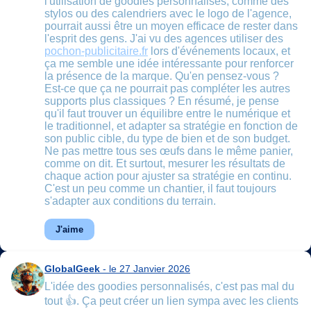
l'utilisation de goodies personnalisés, comme des
stylos ou des calendriers avec le logo de l'agence,
pourrait aussi être un moyen efficace de rester dans
l'esprit des gens. J'ai vu des agences utiliser des
pochon-publicitaire.fr
lors d'événements locaux, et
ça me semble une idée intéressante pour renforcer
la présence de la marque. Qu'en pensez-vous ?
Est-ce que ça ne pourrait pas compléter les autres
supports plus classiques ? En résumé, je pense
qu'il faut trouver un équilibre entre le numérique et
le traditionnel, et adapter sa stratégie en fonction de
son public cible, du type de bien et de son budget.
Ne pas mettre tous ses œufs dans le même panier,
comme on dit. Et surtout, mesurer les résultats de
chaque action pour ajuster sa stratégie en continu.
C'est un peu comme un chantier, il faut toujours
s'adapter aux conditions du terrain.
J'aime
GlobalGeek
- le 27 Janvier 2026
L'idée des goodies personnalisés, c'est pas mal du
tout 👍. Ça peut créer un lien sympa avec les clients