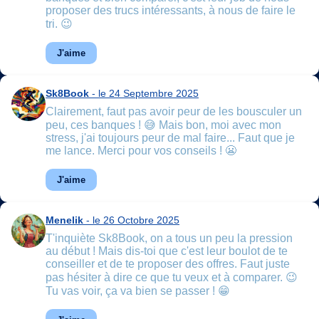
proposer des trucs intéressants, à nous de faire le
tri. 😉
J'aime
Sk8Book
- le 24 Septembre 2025
Clairement, faut pas avoir peur de les bousculer un
peu, ces banques ! 😅 Mais bon, moi avec mon
stress, j'ai toujours peur de mal faire... Faut que je
me lance. Merci pour vos conseils ! 😬
J'aime
Menelik
- le 26 Octobre 2025
T'inquiète Sk8Book, on a tous un peu la pression
au début ! Mais dis-toi que c'est leur boulot de te
conseiller et de te proposer des offres. Faut juste
pas hésiter à dire ce que tu veux et à comparer. 😉
Tu vas voir, ça va bien se passer ! 😁