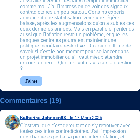
aussi attentivement les taux d'emprunt immobilier
comme moi. J'ai l'impression de voir des signaux
contradictoires un peu partout. Certains experts
annoncent une stabilisation, voire une légère
baisse, après les augmentations qu'on a subies ces
deux dernières années. Mais en parallèle, j'entends
aussi que l'inflation reste un problème, et que les
banques centrales pourraient maintenir une
politique monétaire restrictive. Du coup, difficile de
savoir si c'est le bon moment pour se lancer dans
un projet immobilier ou s'il vaut mieux attendre
encore un peu… Quel est votre avis sur la question
?
J'aime
Commentaires (19)
Katherine Johnson98
- le 17 Mars 2025
C'est vrai que c'est déroutant de s'y retrouver avec
toutes ces infos contradictoires. J'ai l'impression
que chaque expert a sa propre interprétation, et