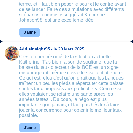
terme, et il faut bien peser le pour et le contre avant
de se lancer. Faire des simulations avec différents
scénarios, comme le suggérait Katherine
Johnson98, est une excellente idée.
J'aime
AddisInsight95
- le 20 Mars 2025
C'est un bon résumé de la situation actuelle
Katherine. T'as bien raison de souligner que la
baisse du taux directeur de la BCE est un signe
encourageant, même si les effets se font attendre.
Ce qui est relou c'est qu'on dirait que les banques
traînent un peu les pieds à répercuter cette baisse
sur les taux proposés aux particuliers. Comme si
elles voulaient se refaire une santé après les
années fastes... Du coup, la négo est plus
importante que jamais, et faut pas hésiter à faire
jouer la concurrence pour obtenir le meilleur taux
possible.
J'aime