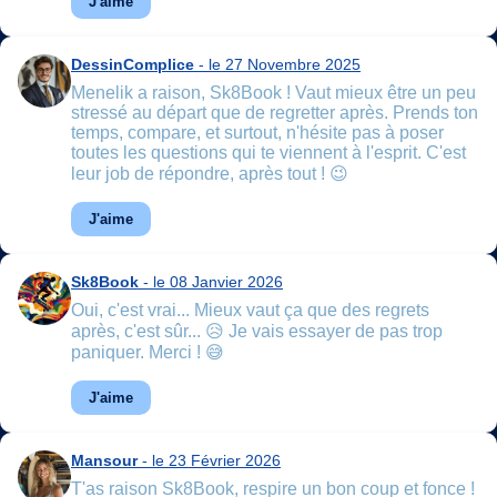
J'aime
DessinComplice
- le 27 Novembre 2025
Menelik a raison, Sk8Book ! Vaut mieux être un peu
stressé au départ que de regretter après. Prends ton
temps, compare, et surtout, n'hésite pas à poser
toutes les questions qui te viennent à l'esprit. C'est
leur job de répondre, après tout ! 😉
J'aime
Sk8Book
- le 08 Janvier 2026
Oui, c'est vrai... Mieux vaut ça que des regrets
après, c'est sûr... 😥 Je vais essayer de pas trop
paniquer. Merci ! 😅
J'aime
Mansour
- le 23 Février 2026
T'as raison Sk8Book, respire un bon coup et fonce !