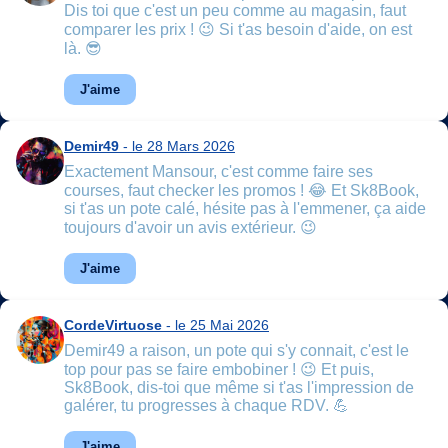
Dis toi que c'est un peu comme au magasin, faut
comparer les prix ! 😉 Si t'as besoin d'aide, on est
là. 😎
J'aime
Demir49
- le 28 Mars 2026
Exactement Mansour, c'est comme faire ses
courses, faut checker les promos ! 😂 Et Sk8Book,
si t'as un pote calé, hésite pas à l'emmener, ça aide
toujours d'avoir un avis extérieur. 😉
J'aime
CordeVirtuose
- le 25 Mai 2026
Demir49 a raison, un pote qui s'y connait, c'est le
top pour pas se faire embobiner ! 😉 Et puis,
Sk8Book, dis-toi que même si t'as l'impression de
galérer, tu progresses à chaque RDV. 💪
J'aime