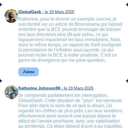
GlobalGeek
- le 19 Mars 2025
Katherine, pour te donner un exemple concret, je
suis tombé sur un article de Boursorama qui laissait
entendre que la BCE pourrait envisager de baisser
ses taux directeurs plus tôt que prévu, ce qui
logiquement impacterait les taux immobiliers. Mais
dans le même temps, un rapport de Xerfi soulignait
la persistance de l'inflation sous-jacente, ce qui
pourrait inciter la BCE à rester prudente. C'est ce
genre de divergence qui me pose question.
J'aime
Katherine Johnson98
- le 19 Mars 2025
Je comprends parfaitement ton interrogation,
GlobalGeek. Cette situation de "yoyo" est nerveuse.
Pour aller dans le sens de ce que tu disais, j'ai
regardé les chiffres de plus près. Les taux semblent
effectivement avoir amorcé une baisse depuis le
début de l'année prochaine, avec une stabilisation
au printemps. Ce léger rebond d'avril a pu inquiéter,