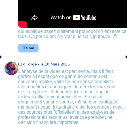
qui explique assez clairement pourquoi on observe 
taux. Ça peut aider à y voir plus clair, je trouve. 🤔
J'aime
EcoForge
- le 18 Mars 2025
L'analyse de la vidéo est pertinente, mais il faut
garder à l'esprit que ce genre de contenu est
souvent simplifié, voire un peu sensationnaliste.
Les modèles économiques derrière les taux sont
très complexes et dépendent de beaucoup de
facteurs difficilement prévisibles. Se baser
uniquement sur une source, même bien expliquée,
me paraît risqué. Il faudrait croiser les données avec
des sources plus "officielles" et des analyses de
professionnels reconnus, avant de prendre une
décision financière importante.