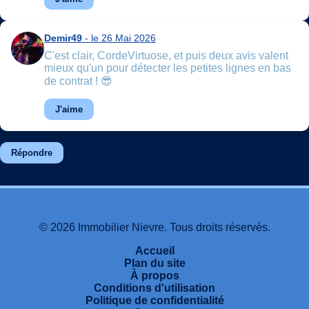
Demir49
- le 26 Mai 2026
C'est clair, CordeVirtuose, et puis deux avis valent
mieux qu'un pour détecter les petites lignes en bas
de contrat ! 😎
J'aime
Répondre
© 2026 Immobilier Nievre. Tous droits réservés.
Accueil
Plan du site
À propos
Conditions d'utilisation
Politique de confidentialité